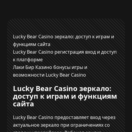
Lucky Bear Casino зеркало: доступ к играм и
функциям сайта
Lucky Bear Casino регистрация вход и доступ
к платформе
Лаки Бир Казино бонусы игры и
возможности Lucky Bear Casino
Lucky Bear Casino зеркало:
доступ к играм и функциям
сайта
Lucky Bear Casino предоставляет вход через
актуальное зеркало при ограничениях со