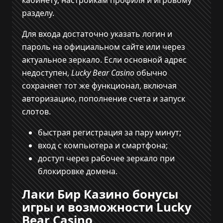
разделу.
Для входа достаточно указать логин и
пароль на официальном сайте или через
актуальное зеркало. Если основной адрес
недоступен,
Lucky Bear Casino
обычно
сохраняет тот же функционал, включая
авторизацию, пополнение счета и запуск
слотов.
быстрая регистрация за пару минут;
вход с компьютера и смартфона;
доступ через рабочее зеркало при
блокировке домена.
Лаки Бир Казино бонусы
игры и возможности Lucky
Bear Casino