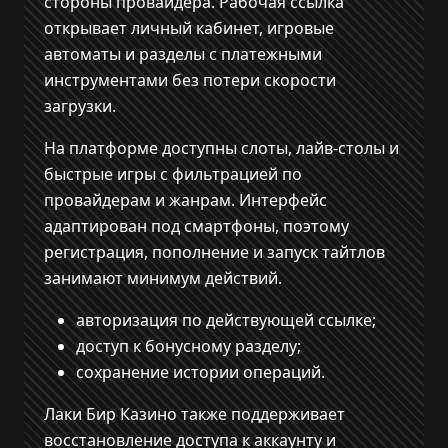
стороны провайдера. Рабочая ссылка
открывает личный кабинет, игровые
автоматы и разделы с платежными
инструментами без потери скорости
загрузки.
На платформе доступны слоты, лайв-столы и
быстрые игры с фильтрацией по
провайдерам и жанрам. Интерфейс
адаптирован под смартфоны, поэтому
регистрация, пополнение и запуск тайтлов
занимают минимум действий.
авторизация по действующей ссылке;
доступ к бонусному разделу;
сохранение истории операций.
Лаки Бир Казино также поддерживает
восстановление доступа к аккаунту и