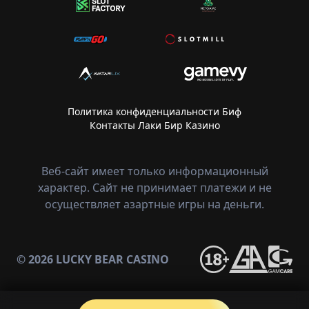
Политика конфиденциальности Биф
Контакты Лаки Бир Казино
Веб-сайт имеет только информационный
характер. Сайт не принимает платежи и не
осуществляет азартные игры на деньги.
© 2026 LUCKY BEAR CASINO