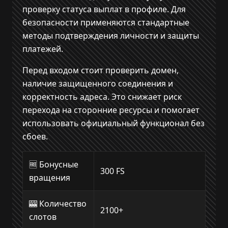
проверку статуса выплат в профиле. Для
безопасности применяются стандартные
методы подтверждения личности и защиты
платежей.
Перед входом стоит проверить домен,
наличие защищенного соединения и
корректность адреса. Это снижает риск
перехода на сторонние ресурсы и помогает
использовать официальный функционал без
сбоев.
🆓 Бонусные
300 FS
вращения
🎰 Количество
2100+
слотов